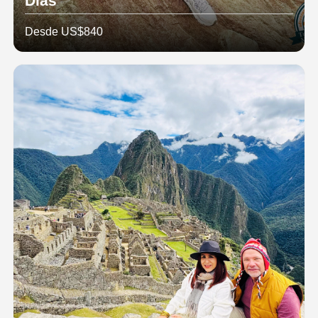
Días
Desde US$840