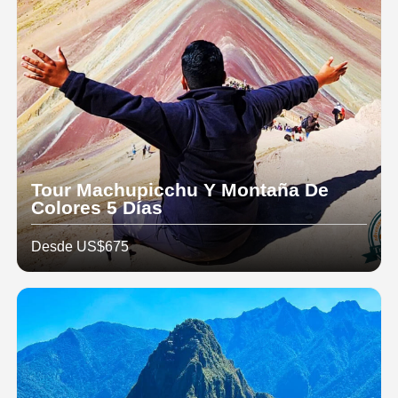
Tour Machupicchu Y Montaña De
Colores 5 Días
Desde US$675