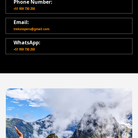
Phone Number:
+51 959 730 250
Email:
trekstoperu@gmail.com
WhatsApp:
+51 959 730 250