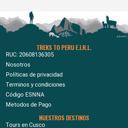
TREKS TO PERU E.I.R.L.
RUC: 20608136305
Nosotros
Políticas de privacidad
Terminos y condiciones
Código ESNNA
Metodos de Pago
NUESTROS DESTINOS
Tours en Cusco