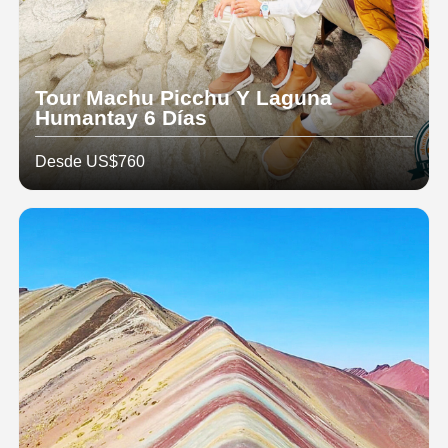
Tour Machu Picchu Y Laguna
Humantay 6 Días
Desde US$760