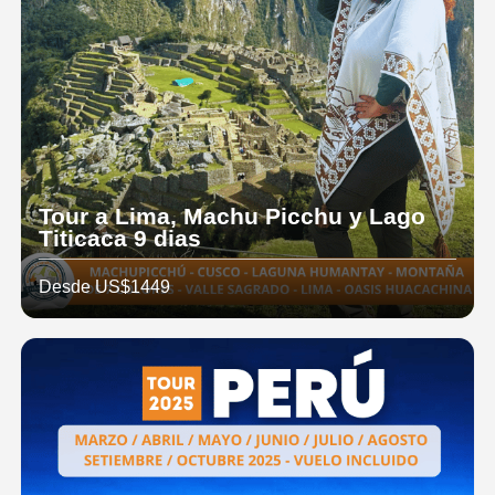
Tour a Lima, Machu Picchu y Lago
Titicaca 9 dias
Desde US$1449