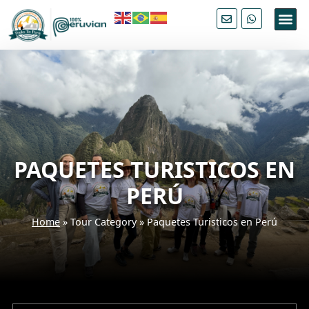
PAQUETES TURISTICOS EN
PERÚ
Home
»
Tour Category
»
Paquetes Turisticos en Perú