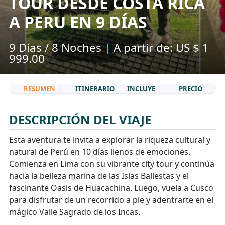
TOUR DESDE COSTA RICA
A PERU EN 9 DÍAS
9 Días / 8 Noches
|
A partir de: US $ 1
999.00
RESUMEN
ITINERARIO
INCLUYE
PRECIO
DESCRIPCIÓN DEL VIAJE
Esta aventura te invita a explorar la riqueza cultural y
natural de Perú en 10 días llenos de emociones.
Comienza en Lima con su vibrante city tour y continúa
hacia la belleza marina de las Islas Ballestas y el
fascinante Oasis de Huacachina. Luego, vuela a Cusco
para disfrutar de un recorrido a pie y adentrarte en el
mágico Valle Sagrado de los Incas.