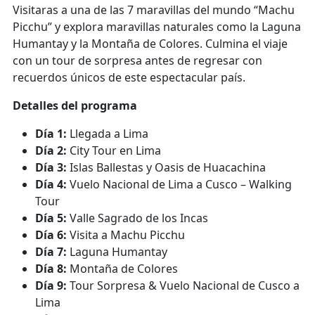
Visitaras a una de las 7 maravillas del mundo “Machu
Picchu” y explora maravillas naturales como la Laguna
Humantay y la Montaña de Colores. Culmina el viaje
con un tour de sorpresa antes de regresar con
recuerdos únicos de este espectacular país.
Detalles del programa
Día 1:
Llegada a Lima
Día 2:
City Tour en Lima
Día 3:
Islas Ballestas y Oasis de Huacachina
Día 4:
Vuelo Nacional de Lima a Cusco – Walking
Tour
Día 5:
Valle Sagrado de los Incas
Día 6:
Visita a Machu Picchu
Día 7:
Laguna Humantay
Día 8:
Montaña de Colores
Día 9:
Tour Sorpresa & Vuelo Nacional de Cusco a
Lima