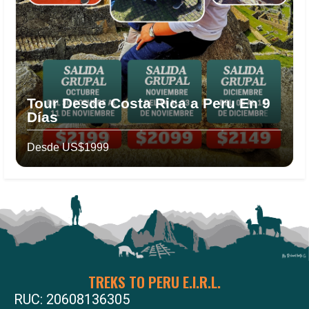
Tour Desde Costa Rica a Peru En 9
Días
Desde US$1999
TREKS TO PERU E.I.R.L.
RUC: 20608136305