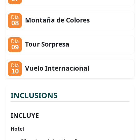
Dia
Montaña de Colores
08
Dia
Tour Sorpresa
09
Dia
Vuelo Internacional
10
INCLUSIONS
INCLUYE
Hotel