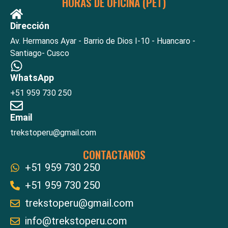
HORAS DE OFICINA (PET)
Dirección
Av. Hermanos Ayar - Barrio de Dios I-10 - Huancaro -
Santiago- Cusco
WhatsApp
+51 959 730 250
Email
trekstoperu@gmail.com
CONTACTANOS
+51 959 730 250
+51 959 730 250
trekstoperu@gmail.com
info@trekstoperu.com