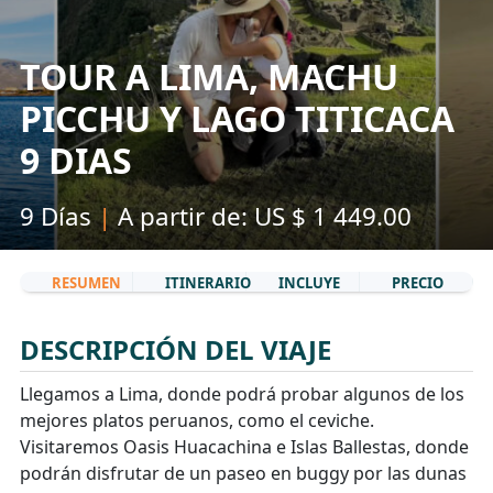
TOUR A LIMA, MACHU
PICCHU Y LAGO TITICACA
9 DIAS
9 Días
|
A partir de: US $ 1 449.00
RESUMEN
ITINERARIO
INCLUYE
PRECIO
DESCRIPCIÓN DEL VIAJE
Llegamos a Lima, donde podrá probar algunos de los
mejores platos peruanos, como el ceviche.
Visitaremos Oasis Huacachina e Islas Ballestas, donde
podrán disfrutar de un paseo en buggy por las dunas