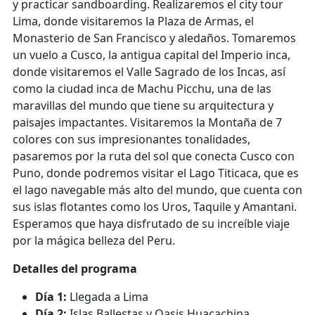
y practicar sandboarding. Realizaremos el city tour
Lima, donde visitaremos la Plaza de Armas, el
Monasterio de San Francisco y aledaños. Tomaremos
un vuelo a Cusco, la antigua capital del Imperio inca,
donde visitaremos el Valle Sagrado de los Incas, así
como la ciudad inca de Machu Picchu, una de las
maravillas del mundo que tiene su arquitectura y
paisajes impactantes. Visitaremos la Montaña de 7
colores con sus impresionantes tonalidades,
pasaremos por la ruta del sol que conecta Cusco con
Puno, donde podremos visitar el Lago Titicaca, que es
el lago navegable más alto del mundo, que cuenta con
sus islas flotantes como los Uros, Taquile y Amantani.
Esperamos que haya disfrutado de su increíble viaje
por la mágica belleza del Peru.
Detalles del programa
Día 1:
Llegada a Lima
Día 2:
Islas Ballestas y Oasis Huacachina