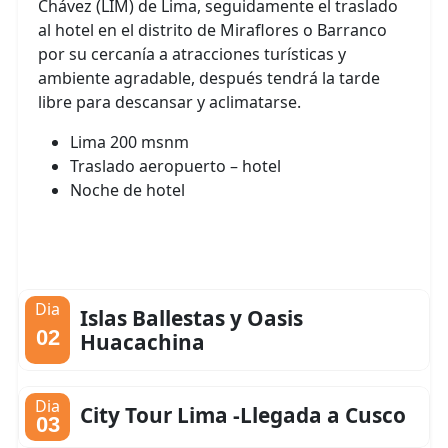
Chávez (LIM) de Lima, seguidamente el traslado
al hotel en el distrito de Miraflores o Barranco
por su cercanía a atracciones turísticas y
ambiente agradable, después tendrá la tarde
libre para descansar y aclimatarse.
Lima 200 msnm
Traslado aeropuerto – hotel
Noche de hotel
Dia
Islas Ballestas y Oasis
02
Huacachina
Dia
City Tour Lima -Llegada a Cusco
03