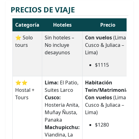
PRECIOS DE VIAJE
Categoría
Hoteles
Precio
⭐ Solo
Sin hoteles –
Con vuelos
(Lima –
tours
No incluye
Cusco & Juliaca –
desayunos
Lima)
$1115
⭐⭐
Lima:
El Patio,
Habitación
Hostal +
Suites Larco
Twin/Matrimonial
Tours
Cusco:
Con vuelos
(Lima –
Hosteria Anita,
Cusco & Juliaca –
Muñay Ñusta,
Lima)
Panaka
$1280
Machupicchu:
Viandina, La