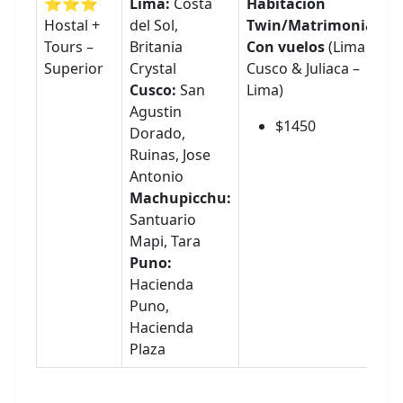
⭐⭐⭐
Lima:
Costa
Habitación
Hostal +
del Sol,
Twin/Matrimonial
Tours –
Britania
Con vuelos
(Lima –
Superior
Crystal
Cusco & Juliaca –
Cusco:
San
Lima)
Agustin
$1450
Dorado,
Ruinas, Jose
Antonio
Machupicchu:
Santuario
Mapi, Tara
Puno:
Hacienda
Puno,
Hacienda
Plaza