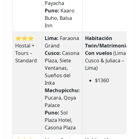
Payacha
Puno:
Kaaro
Buho, Balsa
Inn
⭐⭐⭐
Lima:
Faraona
Habitación
Hostal +
Grand
Twin/Matrimonial
Tours –
Cusco:
Casona
Con vuelos
(Lima –
Standard
Plaza, Siete
Cusco & Juliaca –
Ventanas,
Lima)
Sueños del
$1360
Inka
Machupicchu:
Pucara, Qoya
Palace
Puno:
Sol
Plaza Hotel,
Casona Plaza