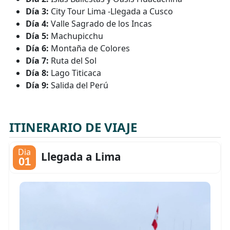
Día 3:
City Tour Lima -Llegada a Cusco
Día 4:
Valle Sagrado de los Incas
Día 5:
Machupicchu
Día 6:
Montaña de Colores
Día 7:
Ruta del Sol
Día 8:
Lago Titicaca
Día 9:
Salida del Perú
ITINERARIO DE VIAJE
Dia
Llegada a Lima
01