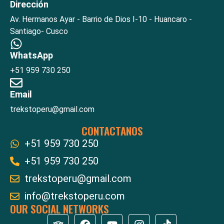
Dirección
Av. Hermanos Ayar - Barrio de Dios I-10 - Huancaro -
Santiago- Cusco
WhatsApp
+51 959 730 250
Email
trekstoperu@gmail.com
CONTACTANOS
+51 959 730 250
+51 959 730 250
trekstoperu@gmail.com
info@trekstoperu.com
OUR SOCIAL NETWORKS