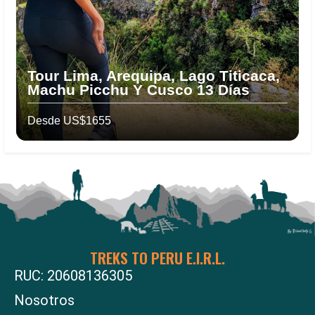
Tour Lima, Arequipa, Lago Titicaca,
Machu Picchu Y Cusco 13 Días
Desde US$1655
TREKS TO PERU E.I.R.L.
RUC: 20608136305
Nosotros